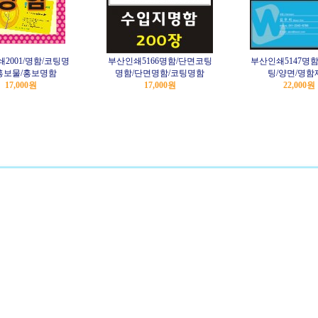
2001/명함/코팅명
부산인쇄5166명함/단면코팅
부산인쇄5147명함
홍보물/홍보명함
명함/단면명함/코팅명함
팅/양면/명함
17,000원
17,000원
22,000원