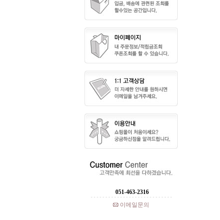
051-463-2316
이메일문의