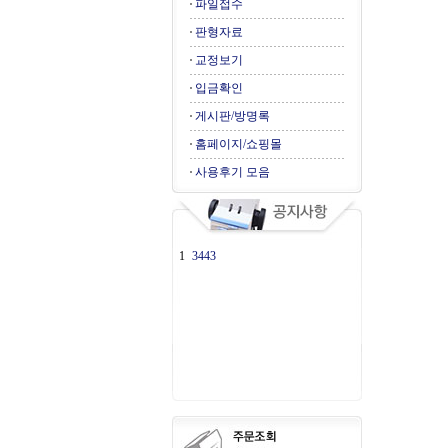
파일접수
판형자료
교정보기
입금확인
게시판/방명록
홈페이지/쇼핑몰
사용후기 모음
1
3443