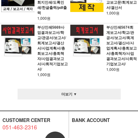
회지인쇄/도록인
교보고문/회계보고
쇄/한글출력/pdf출
서/결산서
력
1,000원
1,000원
부산인쇄5669사
부산인쇄5674회
업결과보고서/학
계보고서/학교/관
교/관공서/보고서/
공서/보고서/회계
회계보고서/결산
보고서/결산서/사
서/사업계획서/총
업계획서/총회보고
회보고서/총회책
서/총회책자/사업
자/사업결과보고
결과보고서/사회적
서/사회적기업보고
기업보고서/
서/
1,000원
1,000원
더보기 ▼
CUSTOMER CENTER
BANK ACCOUNT
051-463-2316