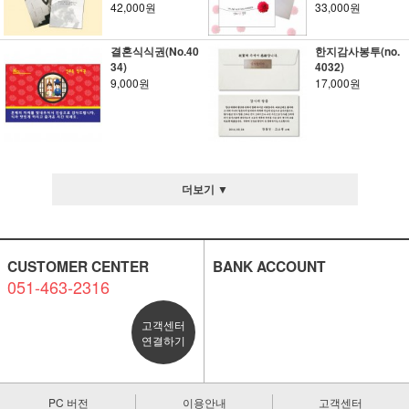
42,000원
33,000원
결혼식식권(No.40
한지감사봉투(no.
34)
4032)
9,000원
17,000원
더보기 ▼
CUSTOMER CENTER
BANK ACCOUNT
051-463-2316
고객센터
연결하기
PC 버전
이용안내
고객센터