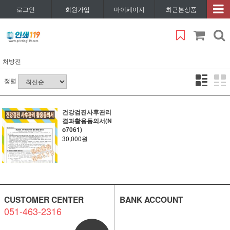
로그인
회원가입
마이페이지
최근본상품
처방전
정렬
건강검진사후관리
결과활용동의서(N
o7061)
30,000원
CUSTOMER CENTER
BANK ACCOUNT
051-463-2316