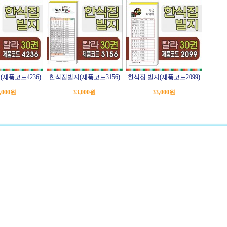
(제품코드4236)
한식집빌지(제품코드3156)
한식집 빌지(제품코드2099)
,000원
33,000원
33,000원