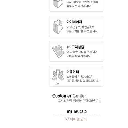
051-463-2316
이메일문의