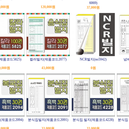
6069)
,000원
120,000원
37,000원
제품코드5825)
컬러빌지(제품코드2077)
NCR빌지(no5942)
넘버
0,000원
43,000원
0원
(제품코드2094)
분식집빌지(제품코드2091)
분식집 빌지(제품코드4228)
분식집 
,000원
33,000원
33,000원