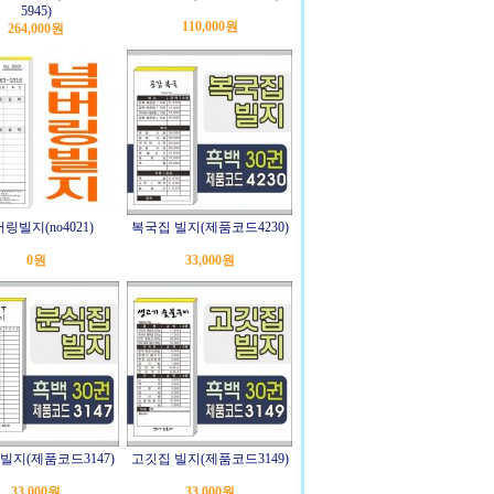
5945)
110,000원
264,000원
링빌지(no4021)
복국집 빌지(제품코드4230)
0원
33,000원
빌지(제품코드3147)
고깃집 빌지(제품코드3149)
33,000원
33,000원