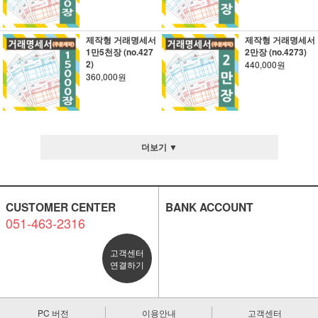
제작형 거래명세서
제작형 거래명세서
1만5천장 (no.427
2만장 (no.4273)
2)
440,000원
360,000원
더보기 ▼
CUSTOMER CENTER
BANK ACCOUNT
051-463-2316
고객센터
연결하기
PC 버전
이용안내
고객센터