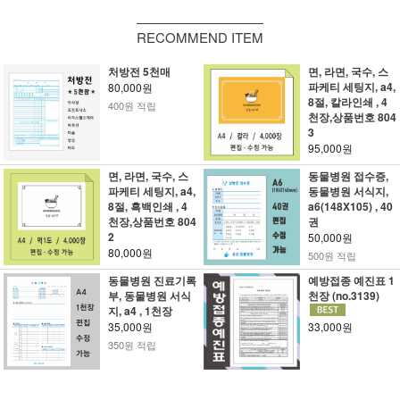
RECOMMEND ITEM
처방전 5천매
면, 라면, 국수, 스
파케티 세팅지, a4,
80,000원
8절, 칼라인쇄 , 4
400원 적립
천장,상품번호 804
3
95,000원
면, 라면, 국수, 스
동물병원 접수증,
파케티 세팅지, a4,
동물병원 서식지,
8절, 흑백인쇄 , 4
a6(148X105) , 40
천장,상품번호 804
권
2
50,000원
80,000원
500원 적립
동물병원 진료기록
예방접종 예진표 1
부, 동물병원 서식
천장 (no.3139)
지, a4 , 1천장
35,000원
33,000원
350원 적립