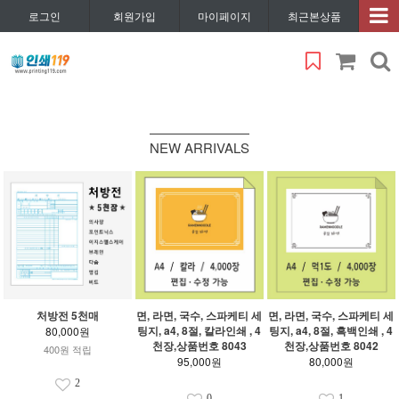
로그인
회원가입
마이페이지
최근본상품
NEW ARRIVALS
처방전 5천매
면, 라면, 국수, 스파케티 세
면, 라면, 국수, 스파케티 세
팅지, a4, 8절, 칼라인쇄 , 4
팅지, a4, 8절, 흑백인쇄 , 4
80,000원
천장,상품번호 8043
천장,상품번호 8042
400원 적립
95,000원
80,000원
2
0
1